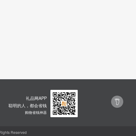
礼品网APP

聪明的人，都会省钱
浏览
购物省钱神器
记录
ghts Reserved