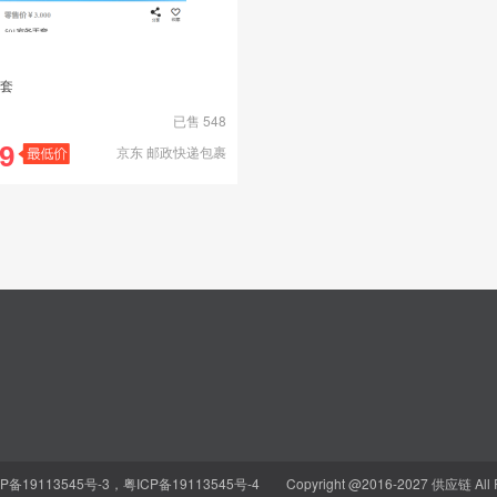
套
已售 548
.9
京东 邮政快递包裹
P备19113545号-3，粤ICP备19113545号-4
Copyright @2016-2027 供应链 All Ri